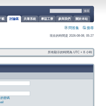
下載
討論區
共筆系統
摩茲工寮
參與我們
關於本站
問答集
搜尋
現在的時間是 2026-08-08, 05:27
所有顯示的時間為 UTC + 8 小時
己的密碼
il