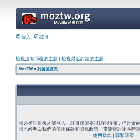
=
登入
註冊
檢視沒有回覆的主題
|
檢視最近討論的主題
MozTW
»
討論區首頁
您必須註冊後才能登入。註冊僅需要很短的時間，但是會
您已經明白我們的使用條款和隱私政策。當瀏覽討論區時
使用條款
|
隱私政策