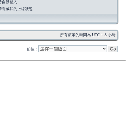
時自動登入
請隱藏我的上線狀態
所有顯示的時間為 UTC + 8 小時
前往 :