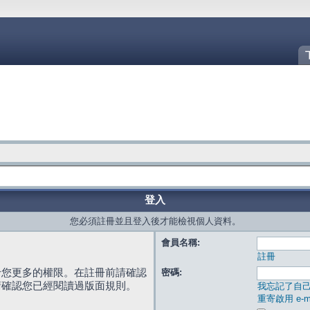
登入
您必須註冊並且登入後才能檢視個人資料。
會員名稱:
註冊
給您更多的權限。在註冊前請確認
密碼:
請確認您已經閱讀過版面規則。
我忘記了自
重寄啟用 e-ma