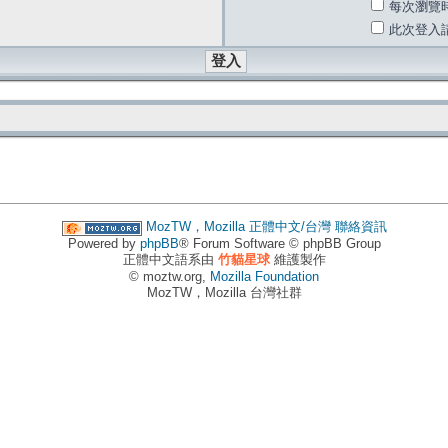
每次瀏覽
此次登入
MozTW，Mozilla 正體中文/台灣
聯絡資訊
Powered by
phpBB
® Forum Software © phpBB Group
正體中文語系由
竹貓星球
維護製作
© moztw.org,
Mozilla Foundation
MozTW，Mozilla 台灣社群