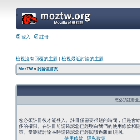
=
登入
註冊
檢視沒有回覆的主題
|
檢視最近討論的主題
MozTW
»
討論區首頁
您必須註冊並
您必須註冊後才能登入。註冊僅需要很短的時間，但是會
多的權限。在註冊前請確認您已經明白我們的使用條款和
策。當瀏覽討論區時請確認您已經閱讀過版面規則。
使用條款
|
隱私政策