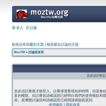
=
登入
註冊
檢視沒有回覆的主題
|
檢視最近討論的主題
MozTW
»
討論區首頁
您必須註冊並
您必須註冊後才能登入。註冊僅需要很短的時間，但是會
多的權限。在註冊前請確認您已經明白我們的使用條款和
策。當瀏覽討論區時請確認您已經閱讀過版面規則。
使用條款
|
隱私政策