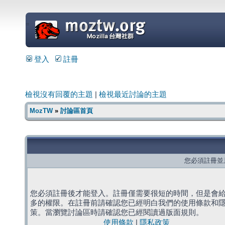
=
登入
註冊
檢視沒有回覆的主題
|
檢視最近討論的主題
MozTW
»
討論區首頁
您必須註冊並
您必須註冊後才能登入。註冊僅需要很短的時間，但是會
多的權限。在註冊前請確認您已經明白我們的使用條款和
策。當瀏覽討論區時請確認您已經閱讀過版面規則。
使用條款
|
隱私政策