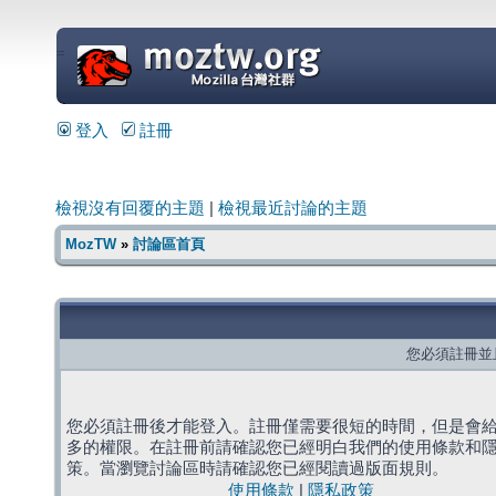
=
登入
註冊
檢視沒有回覆的主題
|
檢視最近討論的主題
MozTW
»
討論區首頁
您必須註冊並
您必須註冊後才能登入。註冊僅需要很短的時間，但是會
多的權限。在註冊前請確認您已經明白我們的使用條款和
策。當瀏覽討論區時請確認您已經閱讀過版面規則。
使用條款
|
隱私政策