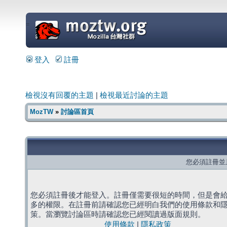
=
登入
註冊
檢視沒有回覆的主題
|
檢視最近討論的主題
MozTW
»
討論區首頁
您必須註冊並
您必須註冊後才能登入。註冊僅需要很短的時間，但是會
多的權限。在註冊前請確認您已經明白我們的使用條款和
策。當瀏覽討論區時請確認您已經閱讀過版面規則。
使用條款
|
隱私政策