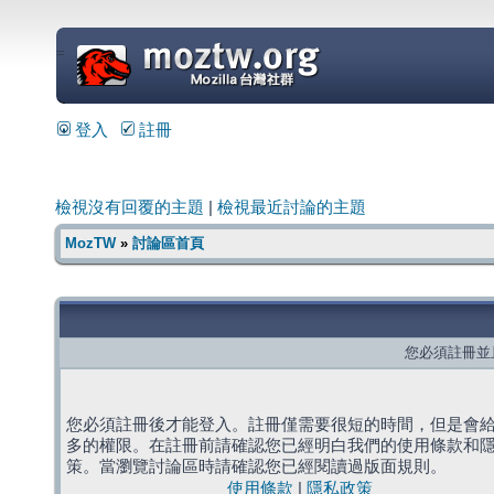
=
登入
註冊
檢視沒有回覆的主題
|
檢視最近討論的主題
MozTW
»
討論區首頁
您必須註冊並
您必須註冊後才能登入。註冊僅需要很短的時間，但是會
多的權限。在註冊前請確認您已經明白我們的使用條款和
策。當瀏覽討論區時請確認您已經閱讀過版面規則。
使用條款
|
隱私政策