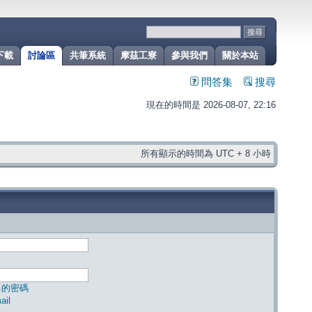
下載
討論區
共筆系統
摩茲工寮
參與我們
關於本站
問答集
搜尋
現在的時間是 2026-08-07, 22:16
所有顯示的時間為 UTC + 8 小時
己的密碼
il