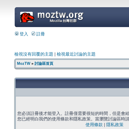
=
登入
註冊
檢視沒有回覆的主題
|
檢視最近討論的主題
MozTW
»
討論區首頁
您必須註冊後才能登入。註冊僅需要很短的時間，但是會
您已經明白我們的使用條款和隱私政策。當瀏覽討論區時
使用條款
|
隱私政策