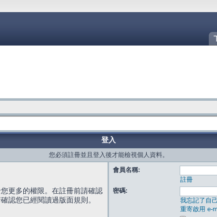
登入
您必須註冊並且登入後才能檢視個人資料。
會員名稱:
註冊
給您更多的權限。在註冊前請確認
密碼:
請確認您已經閱讀過版面規則。
我忘記了自
重寄啟用 e-ma