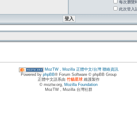
每次瀏覽
此次登入
MozTW，Mozilla 正體中文/台灣
聯絡資訊
Powered by
phpBB
® Forum Software © phpBB Group
正體中文語系由
竹貓星球
維護製作
© moztw.org,
Mozilla Foundation
MozTW，Mozilla 台灣社群