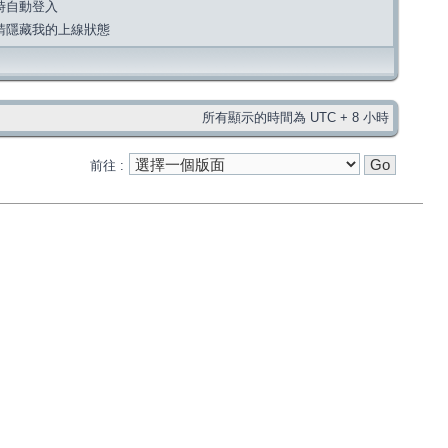
時自動登入
請隱藏我的上線狀態
所有顯示的時間為 UTC + 8 小時
前往 :