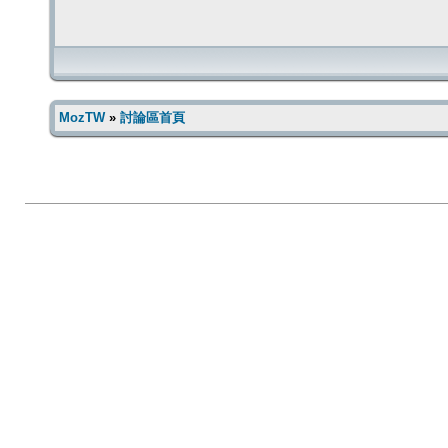
MozTW
»
討論區首頁