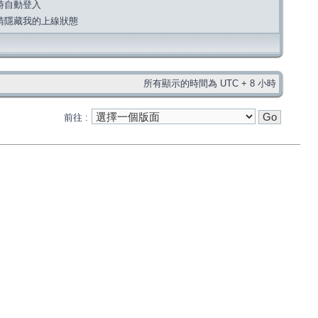
時自動登入
請隱藏我的上線狀態
所有顯示的時間為 UTC + 8 小時
前往 :