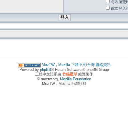
每次瀏覽
此次登入
MozTW，Mozilla 正體中文/台灣
聯絡資訊
Powered by
phpBB
® Forum Software © phpBB Group
正體中文語系由
竹貓星球
維護製作
© moztw.org,
Mozilla Foundation
MozTW，Mozilla 台灣社群