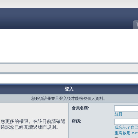
登入
您必須註冊並且登入後才能檢視個人資料。
會員名稱:
註冊
給您更多的權限。在註冊前請確認
密碼:
請確認您已經閱讀過版面規則。
我忘記了自
重寄啟用 e-ma