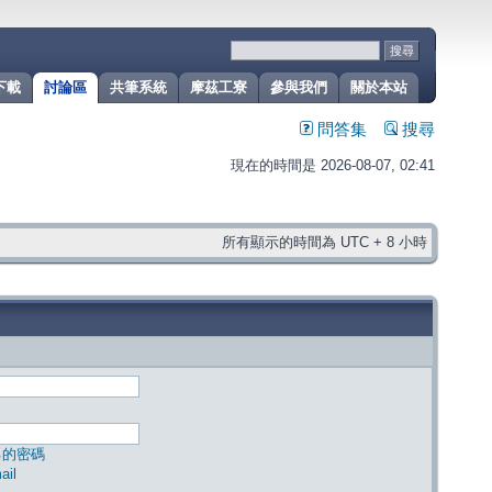
下載
討論區
共筆系統
摩茲工寮
參與我們
關於本站
問答集
搜尋
現在的時間是 2026-08-07, 02:41
所有顯示的時間為 UTC + 8 小時
己的密碼
il