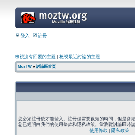
=
登入
註冊
檢視沒有回覆的主題
|
檢視最近討論的主題
MozTW
»
討論區首頁
您必須註冊後才能登入。註冊僅需要很短的時間，但是會
您已經明白我們的使用條款和隱私政策。當瀏覽討論區時
使用條款
|
隱私政策