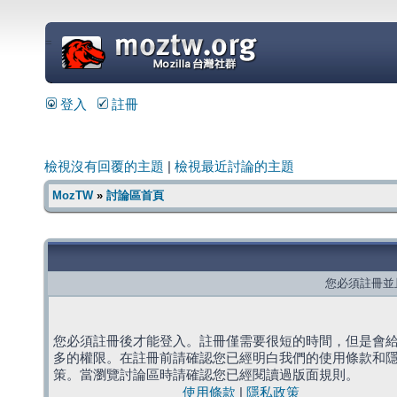
=
登入
註冊
檢視沒有回覆的主題
|
檢視最近討論的主題
MozTW
»
討論區首頁
您必須註冊並
您必須註冊後才能登入。註冊僅需要很短的時間，但是會
多的權限。在註冊前請確認您已經明白我們的使用條款和
策。當瀏覽討論區時請確認您已經閱讀過版面規則。
使用條款
|
隱私政策