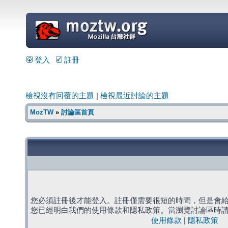
=
登入
註冊
檢視沒有回覆的主題
|
檢視最近討論的主題
MozTW
»
討論區首頁
您必須註冊後才能登入。註冊僅需要很短的時間，但是會
您已經明白我們的使用條款和隱私政策。當瀏覽討論區時
使用條款
|
隱私政策