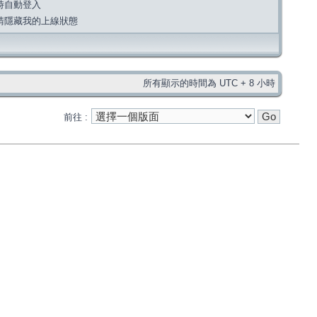
時自動登入
請隱藏我的上線狀態
所有顯示的時間為 UTC + 8 小時
前往 :