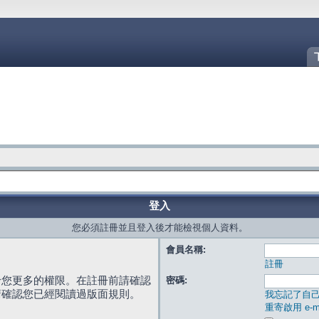
登入
您必須註冊並且登入後才能檢視個人資料。
會員名稱:
註冊
給您更多的權限。在註冊前請確認
密碼:
請確認您已經閱讀過版面規則。
我忘記了自
重寄啟用 e-ma