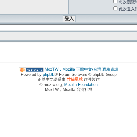
每次瀏覽
此次登入
MozTW，Mozilla 正體中文/台灣
聯絡資訊
Powered by
phpBB
® Forum Software © phpBB Group
正體中文語系由
竹貓星球
維護製作
© moztw.org,
Mozilla Foundation
MozTW，Mozilla 台灣社群