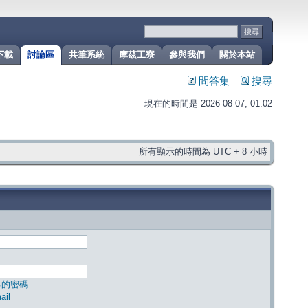
下載
討論區
共筆系統
摩茲工寮
參與我們
關於本站
問答集
搜尋
現在的時間是 2026-08-07, 01:02
所有顯示的時間為 UTC + 8 小時
己的密碼
il