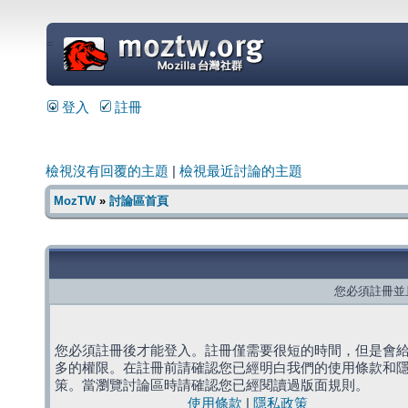
=
登入
註冊
檢視沒有回覆的主題
|
檢視最近討論的主題
MozTW
»
討論區首頁
您必須註冊並
您必須註冊後才能登入。註冊僅需要很短的時間，但是會
多的權限。在註冊前請確認您已經明白我們的使用條款和
策。當瀏覽討論區時請確認您已經閱讀過版面規則。
使用條款
|
隱私政策