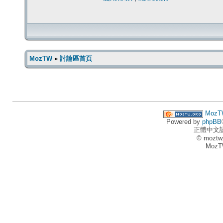
MozTW
»
討論區首頁
MozT
Powered by
phpBB
正體中文
© moztw
MozT