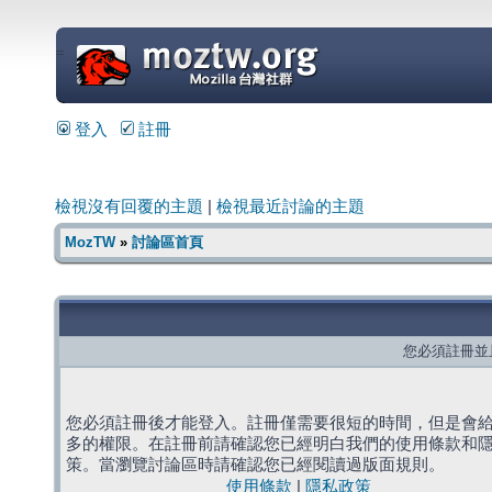
=
登入
註冊
檢視沒有回覆的主題
|
檢視最近討論的主題
MozTW
»
討論區首頁
您必須註冊並
您必須註冊後才能登入。註冊僅需要很短的時間，但是會
多的權限。在註冊前請確認您已經明白我們的使用條款和
策。當瀏覽討論區時請確認您已經閱讀過版面規則。
使用條款
|
隱私政策