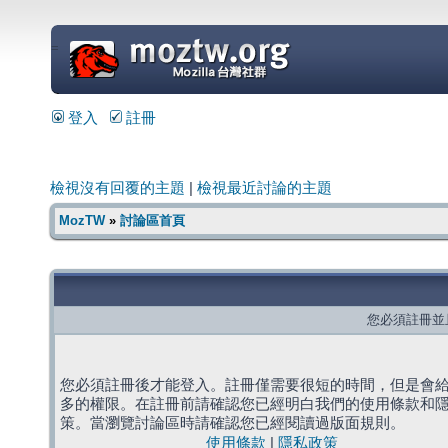
=
登入
註冊
檢視沒有回覆的主題
|
檢視最近討論的主題
MozTW
»
討論區首頁
您必須註冊並
您必須註冊後才能登入。註冊僅需要很短的時間，但是會
多的權限。在註冊前請確認您已經明白我們的使用條款和
策。當瀏覽討論區時請確認您已經閱讀過版面規則。
使用條款
|
隱私政策