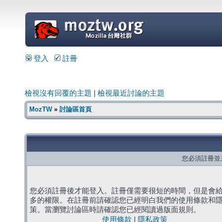
=
登入
註冊
檢視沒有回覆的主題
|
檢視最近討論的主題
MozTW
»
討論區首頁
您必須註冊並
您必須註冊後才能登入。註冊僅需要很短的時間，但是會
多的權限。在註冊前請確認您已經明白我們的使用條款和
策。當瀏覽討論區時請確認您已經閱讀過版面規則。
使用條款
|
隱私政策