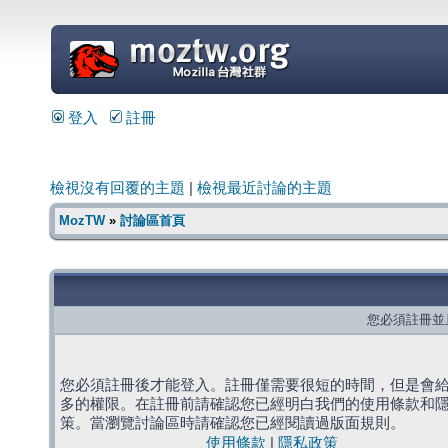
=
登入
註冊
檢視沒有回覆的主題
|
檢視最近討論的主題
MozTW
»
討論區首頁
您必須註冊並
您必須註冊後才能登入。註冊僅需要很短的時間，但是會
多的權限。在註冊前請確認您已經明白我們的使用條款和
策。當瀏覽討論區時請確認您已經閱讀過版面規則。
使用條款
|
隱私政策