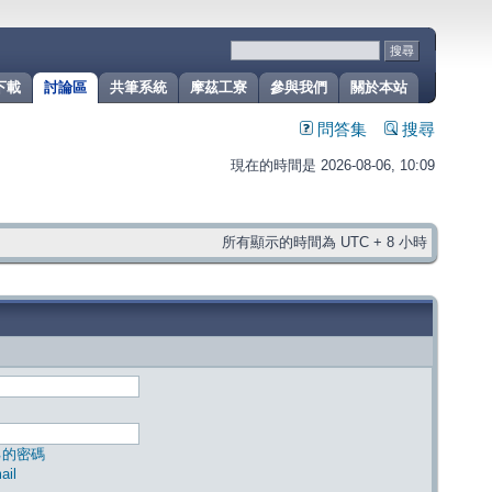
下載
討論區
共筆系統
摩茲工寮
參與我們
關於本站
問答集
搜尋
現在的時間是 2026-08-06, 10:09
所有顯示的時間為 UTC + 8 小時
己的密碼
il