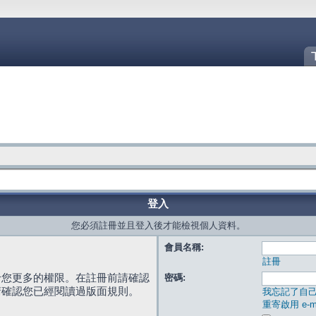
登入
您必須註冊並且登入後才能檢視個人資料。
會員名稱:
註冊
給您更多的權限。在註冊前請確認
密碼:
請確認您已經閱讀過版面規則。
我忘記了自
重寄啟用 e-ma