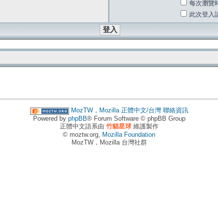
每次瀏覽
此次登入
MozTW，Mozilla 正體中文/台灣
聯絡資訊
Powered by
phpBB
® Forum Software © phpBB Group
正體中文語系由
竹貓星球
維護製作
© moztw.org,
Mozilla Foundation
MozTW，Mozilla 台灣社群