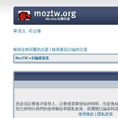
=
登入
註冊
檢視沒有回覆的主題
|
檢視最近討論的主題
MozTW
»
討論區首頁
您必須註冊後才能登入。註冊僅需要很短的時間，但是會
您已經明白我們的使用條款和隱私政策。當瀏覽討論區時
使用條款
|
隱私政策