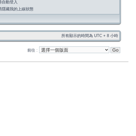
時自動登入
請隱藏我的上線狀態
所有顯示的時間為 UTC + 8 小時
前往 :