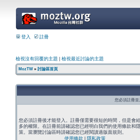
=
登入
註冊
檢視沒有回覆的主題
|
檢視最近討論的主題
MozTW
»
討論區首頁
您必須註冊並
您必須註冊後才能登入。註冊僅需要很短的時間，但是會
多的權限。在註冊前請確認您已經明白我們的使用條款和
策。當瀏覽討論區時請確認您已經閱讀過版面規則。
使用條款
|
隱私政策