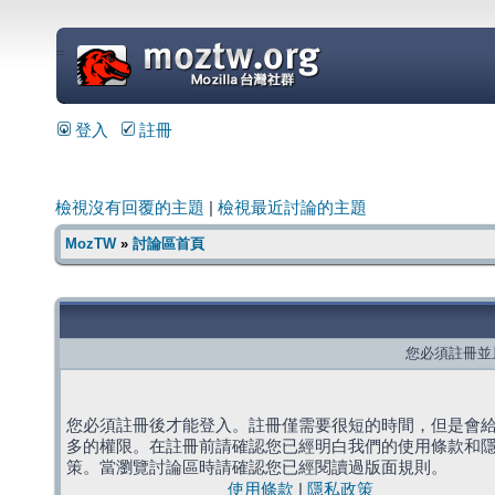
=
登入
註冊
檢視沒有回覆的主題
|
檢視最近討論的主題
MozTW
»
討論區首頁
您必須註冊並
您必須註冊後才能登入。註冊僅需要很短的時間，但是會
多的權限。在註冊前請確認您已經明白我們的使用條款和
策。當瀏覽討論區時請確認您已經閱讀過版面規則。
使用條款
|
隱私政策