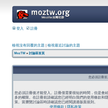
=
登入
註冊
檢視沒有回覆的主題
|
檢視最近討論的主題
MozTW
»
討論區首頁
您必須註冊並
您必須註冊後才能登入。註冊僅需要很短的時間，但是會
多的權限。在註冊前請確認您已經明白我們的使用條款和
策。當瀏覽討論區時請確認您已經閱讀過版面規則。
使用條款
|
隱私政策