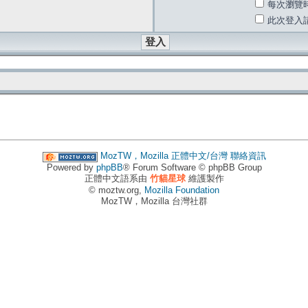
每次瀏覽
此次登入
MozTW，Mozilla 正體中文/台灣
聯絡資訊
Powered by
phpBB
® Forum Software © phpBB Group
正體中文語系由
竹貓星球
維護製作
© moztw.org,
Mozilla Foundation
MozTW，Mozilla 台灣社群