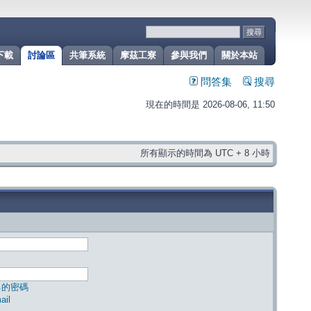
下載
討論區
共筆系統
摩茲工寮
參與我們
關於本站
問答集
搜尋
現在的時間是 2026-08-06, 11:50
所有顯示的時間為 UTC + 8 小時
己的密碼
il