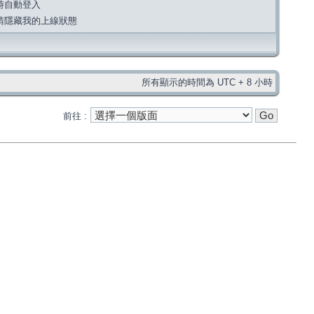
時自動登入
請隱藏我的上線狀態
所有顯示的時間為 UTC + 8 小時
前往 :