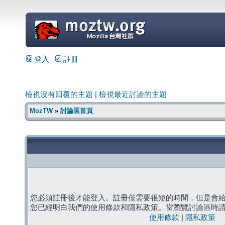
=
登入
註冊
檢視沒有回覆的主題
|
檢視最近討論的主題
MozTW
»
討論區首頁
您必須註冊後才能登入。註冊僅需要很短的時間，但是會
您已經明白我們的使用條款和隱私政策。當瀏覽討論區時
使用條款
|
隱私政策