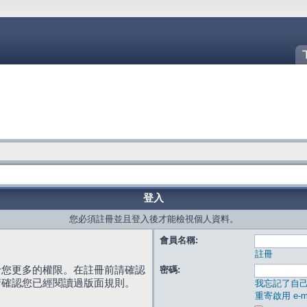
登入
您必須註冊並且登入後才能檢視個人資料。
會員名稱:
註冊
給您更多的權限。在註冊前請確認
密碼:
請確認您已經閱讀過版面規則。
我忘記了自
重寄啟用 e-ma