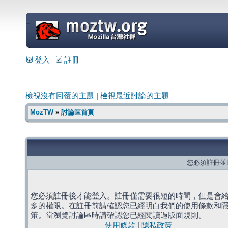
=
登入
註冊
檢視沒有回覆的主題
|
檢視最近討論的主題
MozTW
»
討論區首頁
您必須註冊並
您必須註冊後才能登入。註冊僅需要很短的時間，但是會
多的權限。在註冊前請確認您已經明白我們的使用條款和
策。當瀏覽討論區時請確認您已經閱讀過版面規則。
使用條款
|
隱私政策