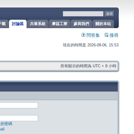
下載
討論區
共筆系統
摩茲工寮
參與我們
關於本站
問答集
搜尋
現在的時間是 2026-08-06, 15:53
所有顯示的時間為 UTC + 8 小時
己的密碼
il