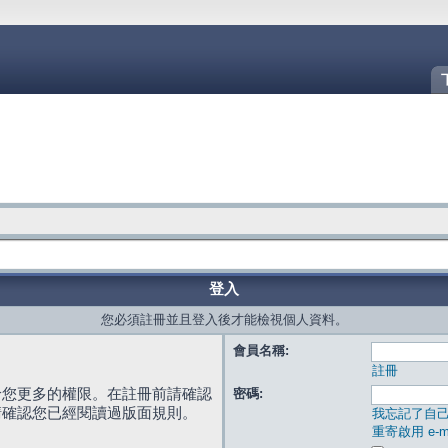
登入
您必須註冊並且登入後才能檢視個人資料。
會員名稱:
註冊
給您更多的權限。在註冊前請確認
密碼:
請確認您已經閱讀過版面規則。
我忘記了自
重寄啟用 e-ma