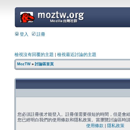
=
登入
註冊
檢視沒有回覆的主題
|
檢視最近討論的主題
MozTW
»
討論區首頁
您必須註冊後才能登入。註冊僅需要很短的時間，但是會
您已經明白我們的使用條款和隱私政策。當瀏覽討論區時
使用條款
|
隱私政策