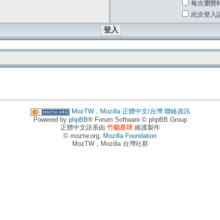
每次瀏覽
此次登入
MozTW，Mozilla 正體中文/台灣
聯絡資訊
Powered by
phpBB
® Forum Software © phpBB Group
正體中文語系由
竹貓星球
維護製作
© moztw.org,
Mozilla Foundation
MozTW，Mozilla 台灣社群