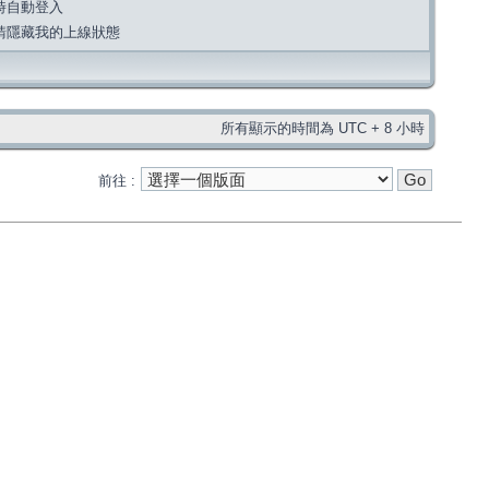
時自動登入
請隱藏我的上線狀態
所有顯示的時間為 UTC + 8 小時
前往 :