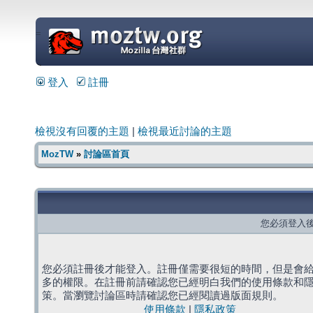
=
登入
註冊
檢視沒有回覆的主題
|
檢視最近討論的主題
MozTW
»
討論區首頁
您必須登入
您必須註冊後才能登入。註冊僅需要很短的時間，但是會
多的權限。在註冊前請確認您已經明白我們的使用條款和
策。當瀏覽討論區時請確認您已經閱讀過版面規則。
使用條款
|
隱私政策