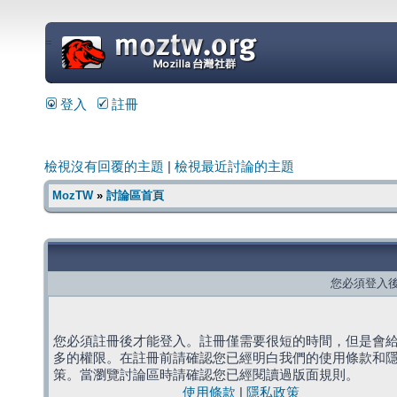
=
登入
註冊
檢視沒有回覆的主題
|
檢視最近討論的主題
MozTW
»
討論區首頁
您必須登入
您必須註冊後才能登入。註冊僅需要很短的時間，但是會
多的權限。在註冊前請確認您已經明白我們的使用條款和
策。當瀏覽討論區時請確認您已經閱讀過版面規則。
使用條款
|
隱私政策