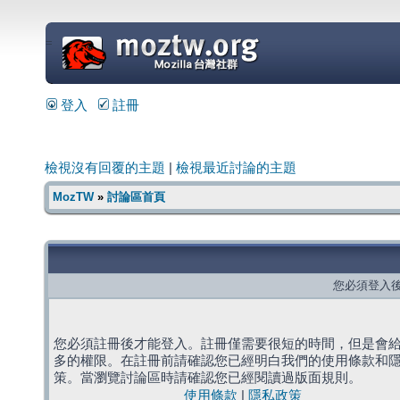
=
登入
註冊
檢視沒有回覆的主題
|
檢視最近討論的主題
MozTW
»
討論區首頁
您必須登入
您必須註冊後才能登入。註冊僅需要很短的時間，但是會
多的權限。在註冊前請確認您已經明白我們的使用條款和
策。當瀏覽討論區時請確認您已經閱讀過版面規則。
使用條款
|
隱私政策