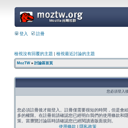
=
登入
註冊
檢視沒有回覆的主題
|
檢視最近討論的主題
MozTW
»
討論區首頁
您必須登入
您必須註冊後才能登入。註冊僅需要很短的時間，但是會
多的權限。在註冊前請確認您已經明白我們的使用條款和
策。當瀏覽討論區時請確認您已經閱讀過版面規則。
使用條款
|
隱私政策