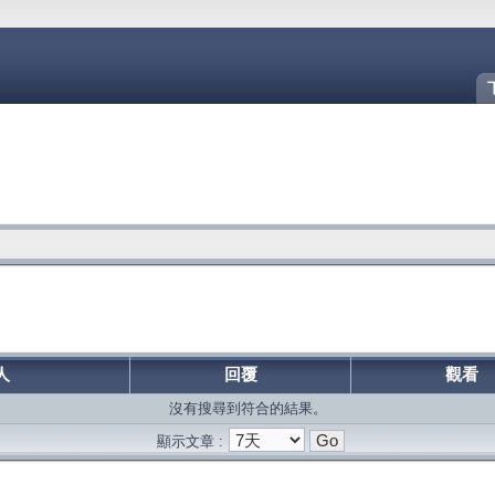
人
回覆
觀看
沒有搜尋到符合的結果。
顯示文章 :