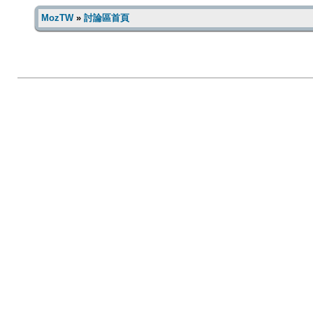
MozTW
»
討論區首頁