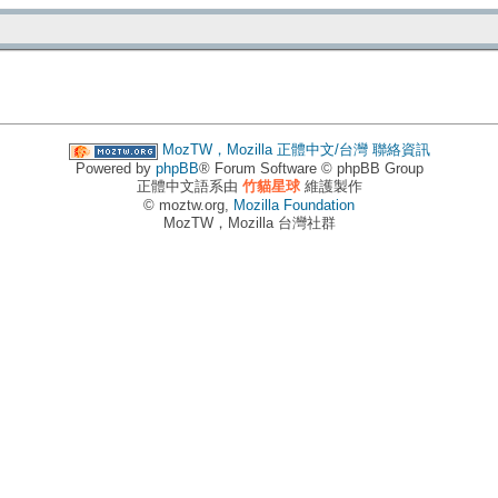
MozTW，Mozilla 正體中文/台灣
聯絡資訊
Powered by
phpBB
® Forum Software © phpBB Group
正體中文語系由
竹貓星球
維護製作
© moztw.org,
Mozilla Foundation
MozTW，Mozilla 台灣社群