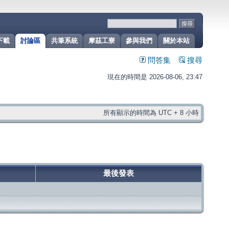
下載
討論區
共筆系統
摩茲工寮
參與我們
關於本站
問答集
搜尋
現在的時間是 2026-08-06, 23:47
所有顯示的時間為 UTC + 8 小時
最後發表