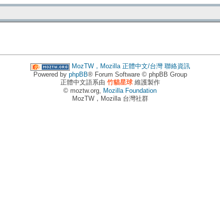
MozTW，Mozilla 正體中文/台灣
聯絡資訊
Powered by
phpBB
® Forum Software © phpBB Group
正體中文語系由
竹貓星球
維護製作
© moztw.org,
Mozilla Foundation
MozTW，Mozilla 台灣社群