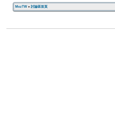
MozTW
»
討論區首頁