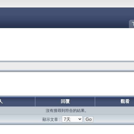
人
回覆
觀看
沒有搜尋到符合的結果。
顯示文章 :