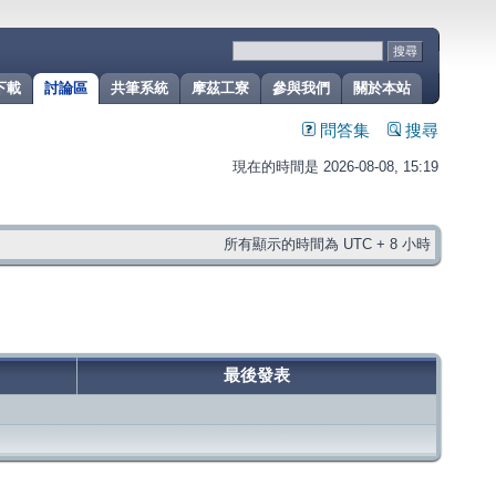
下載
討論區
共筆系統
摩茲工寮
參與我們
關於本站
問答集
搜尋
現在的時間是 2026-08-08, 15:19
所有顯示的時間為 UTC + 8 小時
最後發表