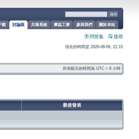
下載
討論區
共筆系統
摩茲工寮
參與我們
關於本站
問答集
搜尋
現在的時間是 2026-08-06, 21:15
所有顯示的時間為 UTC + 8 小時
最後發表