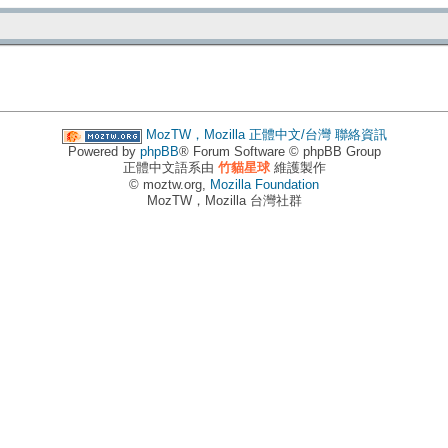
MozTW，Mozilla 正體中文/台灣
聯絡資訊
Powered by
phpBB
® Forum Software © phpBB Group
正體中文語系由
竹貓星球
維護製作
© moztw.org,
Mozilla Foundation
MozTW，Mozilla 台灣社群