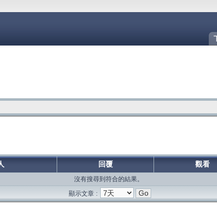
人
回覆
觀看
沒有搜尋到符合的結果。
顯示文章 :