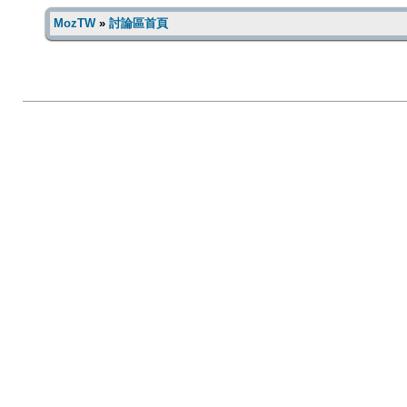
MozTW
»
討論區首頁