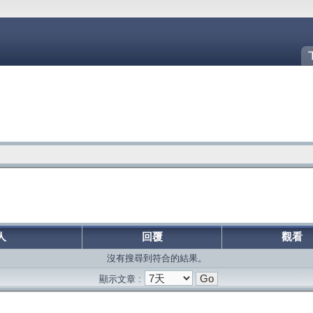
人
回覆
觀看
沒有搜尋到符合的結果。
顯示文章 :