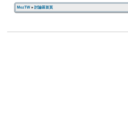
MozTW
»
討論區首頁