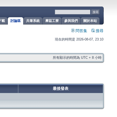
下載
討論區
共筆系統
摩茲工寮
參與我們
關於本站
問答集
搜尋
現在的時間是 2026-08-07, 23:10
所有顯示的時間為 UTC + 8 小時
最後發表