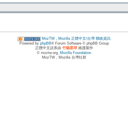
MozTW，Mozilla 正體中文/台灣
聯絡資訊
Powered by
phpBB
® Forum Software © phpBB Group
正體中文語系由
竹貓星球
維護製作
© moztw.org,
Mozilla Foundation
MozTW，Mozilla 台灣社群