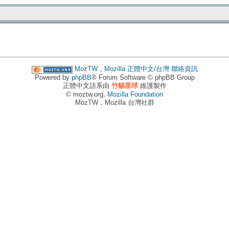
MozTW，Mozilla 正體中文/台灣
聯絡資訊
Powered by
phpBB
® Forum Software © phpBB Group
正體中文語系由
竹貓星球
維護製作
© moztw.org,
Mozilla Foundation
MozTW，Mozilla 台灣社群