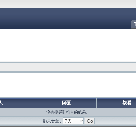
人
回覆
觀看
沒有搜尋到符合的結果。
顯示文章 :