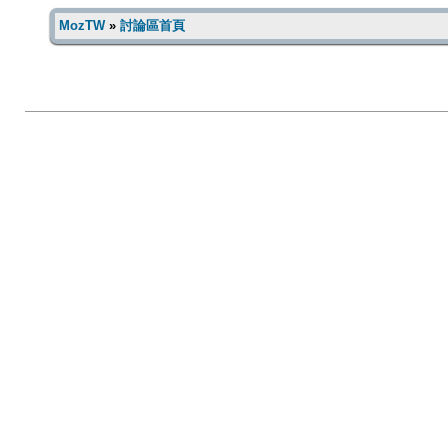
MozTW
»
討論區首頁