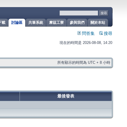
下載
討論區
共筆系統
摩茲工寮
參與我們
關於本站
問答集
搜尋
現在的時間是 2026-08-08, 14:20
所有顯示的時間為 UTC + 8 小時
最後發表