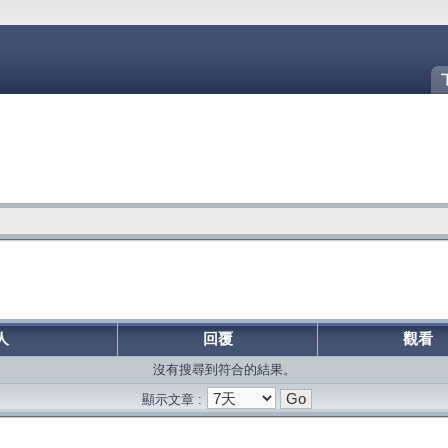
人
回覆
觀看
沒有搜尋到符合的結果。
顯示文章 :