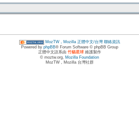
MozTW，Mozilla 正體中文/台灣
聯絡資訊
Powered by
phpBB
® Forum Software © phpBB Group
正體中文語系由
竹貓星球
維護製作
© moztw.org,
Mozilla Foundation
MozTW，Mozilla 台灣社群