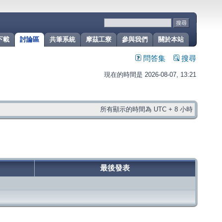
下載
討論區
共筆系統
摩茲工寮
參與我們
關於本站
問答集
搜尋
現在的時間是 2026-08-07, 13:21
所有顯示的時間為 UTC + 8 小時
最後發表