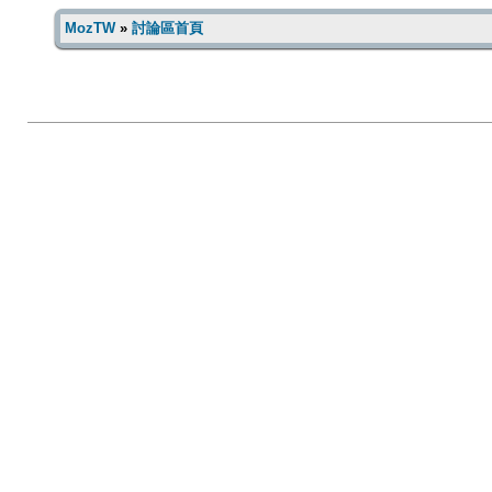
MozTW
»
討論區首頁