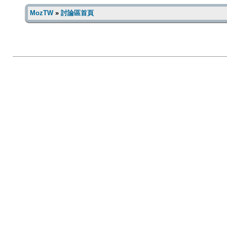
MozTW
»
討論區首頁