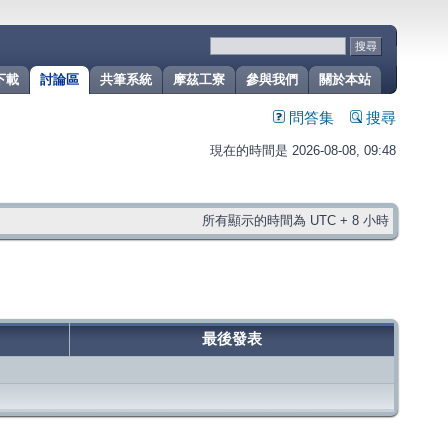
下載
討論區
共筆系統
摩茲工寮
參與我們
關於本站
問答集
搜尋
現在的時間是 2026-08-08, 09:48
所有顯示的時間為 UTC + 8 小時
最後發表