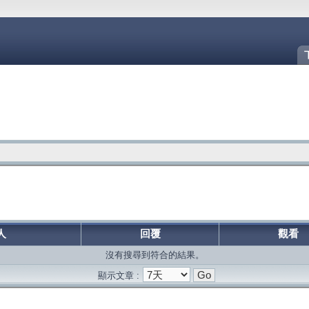
人
回覆
觀看
沒有搜尋到符合的結果。
顯示文章 :