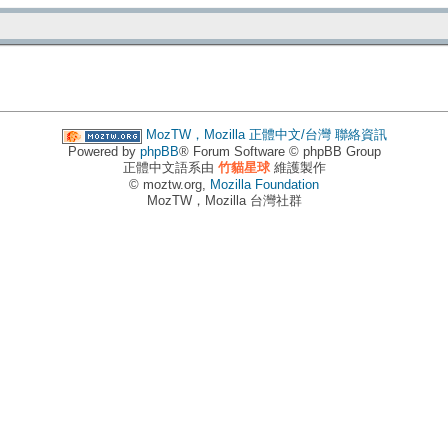
MozTW，Mozilla 正體中文/台灣
聯絡資訊
Powered by
phpBB
® Forum Software © phpBB Group
正體中文語系由
竹貓星球
維護製作
© moztw.org,
Mozilla Foundation
MozTW，Mozilla 台灣社群