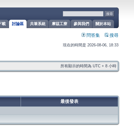
下載
討論區
共筆系統
摩茲工寮
參與我們
關於本站
問答集
搜尋
現在的時間是 2026-08-06, 18:33
所有顯示的時間為 UTC + 8 小時
最後發表