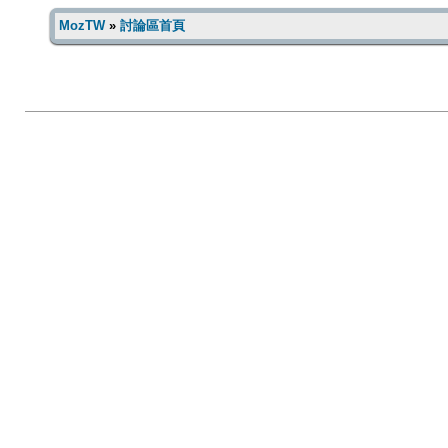
MozTW
»
討論區首頁