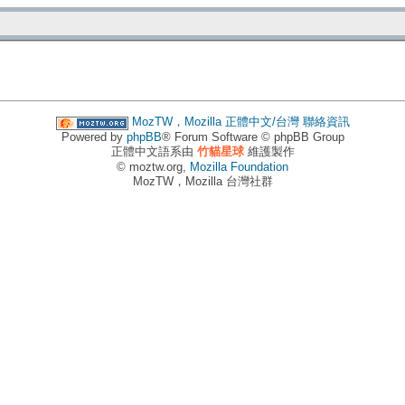
MozTW，Mozilla 正體中文/台灣
聯絡資訊
Powered by
phpBB
® Forum Software © phpBB Group
正體中文語系由
竹貓星球
維護製作
© moztw.org,
Mozilla Foundation
MozTW，Mozilla 台灣社群