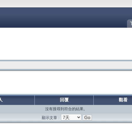
人
回覆
觀看
沒有搜尋到符合的結果。
顯示文章 :