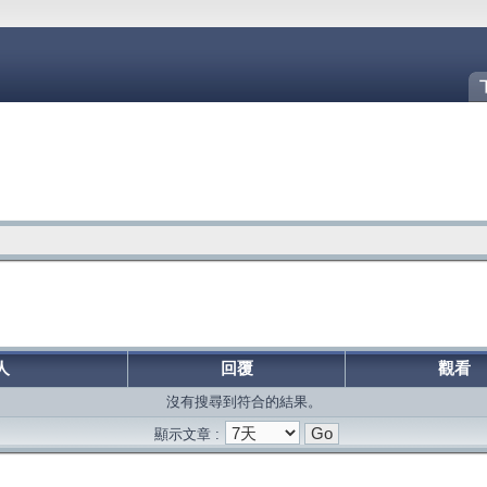
人
回覆
觀看
沒有搜尋到符合的結果。
顯示文章 :