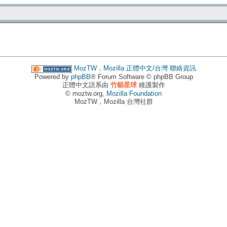
MozTW，Mozilla 正體中文/台灣
聯絡資訊
Powered by
phpBB
® Forum Software © phpBB Group
正體中文語系由
竹貓星球
維護製作
© moztw.org,
Mozilla Foundation
MozTW，Mozilla 台灣社群