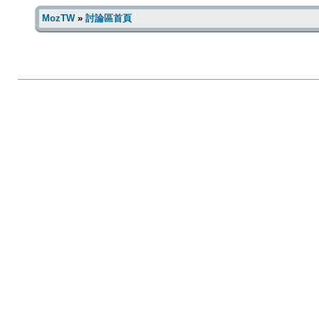
MozTW
»
討論區首頁