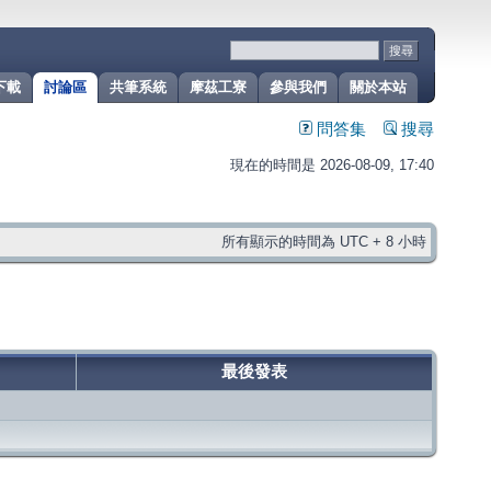
下載
討論區
共筆系統
摩茲工寮
參與我們
關於本站
問答集
搜尋
現在的時間是 2026-08-09, 17:40
所有顯示的時間為 UTC + 8 小時
最後發表