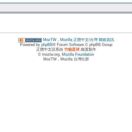
MozTW，Mozilla 正體中文/台灣
聯絡資訊
Powered by
phpBB
® Forum Software © phpBB Group
正體中文語系由
竹貓星球
維護製作
© moztw.org,
Mozilla Foundation
MozTW，Mozilla 台灣社群