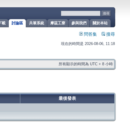
下載
討論區
共筆系統
摩茲工寮
參與我們
關於本站
問答集
搜尋
現在的時間是 2026-08-06, 11:18
所有顯示的時間為 UTC + 8 小時
最後發表