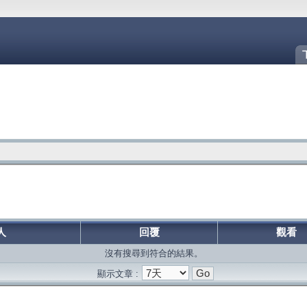
人
回覆
觀看
沒有搜尋到符合的結果。
顯示文章 :