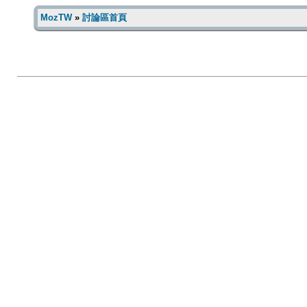
MozTW
»
討論區首頁