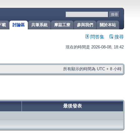
下載
討論區
共筆系統
摩茲工寮
參與我們
關於本站
問答集
搜尋
現在的時間是 2026-08-08, 18:42
所有顯示的時間為 UTC + 8 小時
最後發表