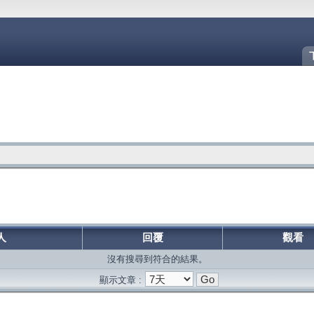
人
回覆
觀看
沒有搜尋到符合的結果。
顯示文章 :