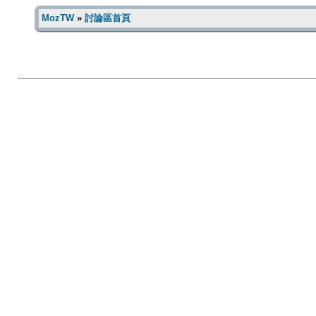
MozTW
»
討論區首頁