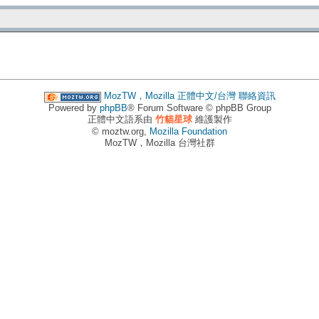
MozTW，Mozilla 正體中文/台灣
聯絡資訊
Powered by
phpBB
® Forum Software © phpBB Group
正體中文語系由
竹貓星球
維護製作
© moztw.org,
Mozilla Foundation
MozTW，Mozilla 台灣社群