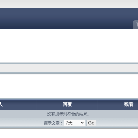
人
回覆
觀看
沒有搜尋到符合的結果。
顯示文章 :