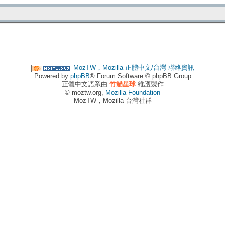
MozTW，Mozilla 正體中文/台灣
聯絡資訊
Powered by
phpBB
® Forum Software © phpBB Group
正體中文語系由
竹貓星球
維護製作
© moztw.org,
Mozilla Foundation
MozTW，Mozilla 台灣社群