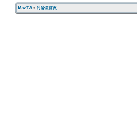
MozTW
»
討論區首頁