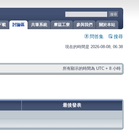
下載
討論區
共筆系統
摩茲工寮
參與我們
關於本站
問答集
搜尋
現在的時間是 2026-08-08, 06:38
所有顯示的時間為 UTC + 8 小時
最後發表