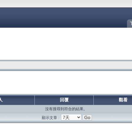
人
回覆
觀看
沒有搜尋到符合的結果。
顯示文章 :