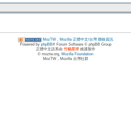
MozTW，Mozilla 正體中文/台灣
聯絡資訊
Powered by
phpBB
® Forum Software © phpBB Group
正體中文語系由
竹貓星球
維護製作
© moztw.org,
Mozilla Foundation
MozTW，Mozilla 台灣社群