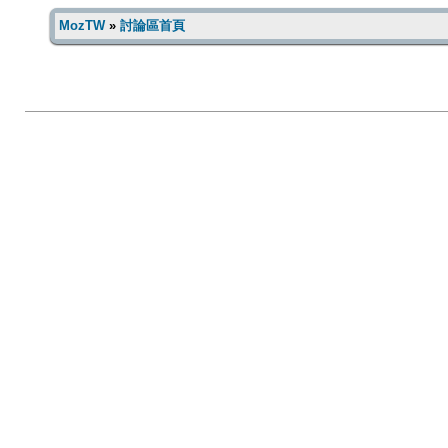
MozTW
»
討論區首頁