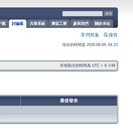
下載
討論區
共筆系統
摩茲工寮
參與我們
關於本站
問答集
搜尋
現在的時間是 2026-08-08, 04:23
所有顯示的時間為 UTC + 8 小時
最後發表