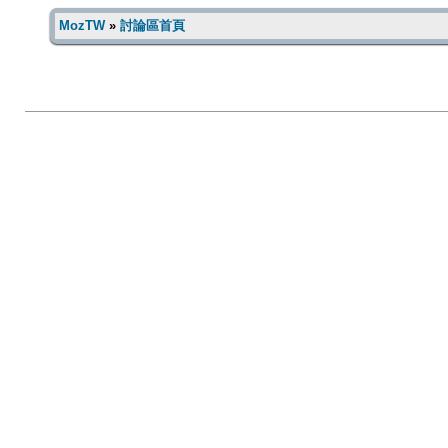
MozTW
»
討論區首頁