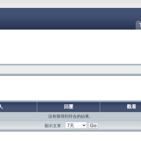
人
回覆
觀看
沒有搜尋到符合的結果。
顯示文章 :