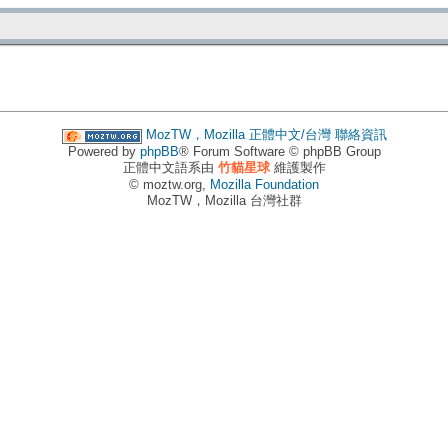
MozTW，Mozilla 正體中文/台灣
聯絡資訊
Powered by
phpBB
® Forum Software © phpBB Group
正體中文語系由
竹貓星球
維護製作
© moztw.org,
Mozilla Foundation
MozTW，Mozilla 台灣社群