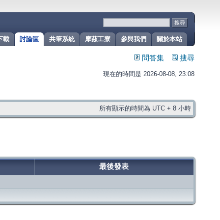
下載
討論區
共筆系統
摩茲工寮
參與我們
關於本站
問答集
搜尋
現在的時間是 2026-08-08, 23:08
所有顯示的時間為 UTC + 8 小時
最後發表