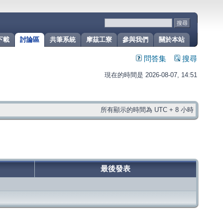
下載
討論區
共筆系統
摩茲工寮
參與我們
關於本站
問答集
搜尋
現在的時間是 2026-08-07, 14:51
所有顯示的時間為 UTC + 8 小時
最後發表