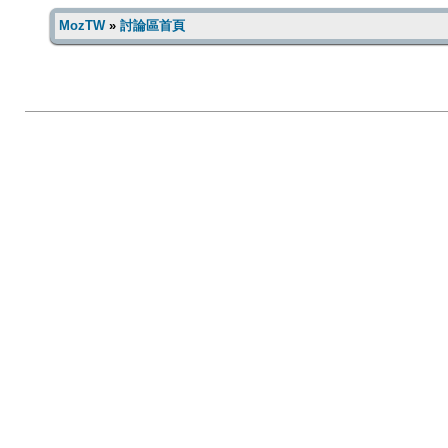
MozTW
»
討論區首頁