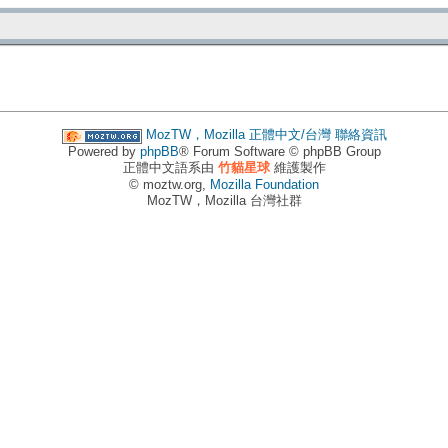
MozTW，Mozilla 正體中文/台灣
聯絡資訊
Powered by
phpBB
® Forum Software © phpBB Group
正體中文語系由
竹貓星球
維護製作
© moztw.org,
Mozilla Foundation
MozTW，Mozilla 台灣社群