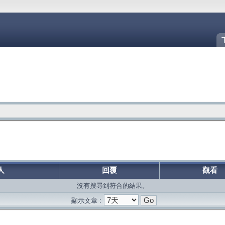
人
回覆
觀看
沒有搜尋到符合的結果。
顯示文章 :