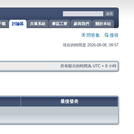
下載
討論區
共筆系統
摩茲工寮
參與我們
關於本站
問答集
搜尋
現在的時間是 2026-08-08, 09:57
所有顯示的時間為 UTC + 8 小時
最後發表