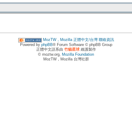
MozTW，Mozilla 正體中文/台灣
聯絡資訊
Powered by
phpBB
® Forum Software © phpBB Group
正體中文語系由
竹貓星球
維護製作
© moztw.org,
Mozilla Foundation
MozTW，Mozilla 台灣社群