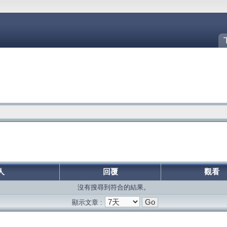
人
回覆
觀看
沒有搜尋到符合的結果。
顯示文章 :