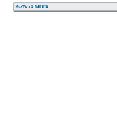
MozTW
»
討論區首頁