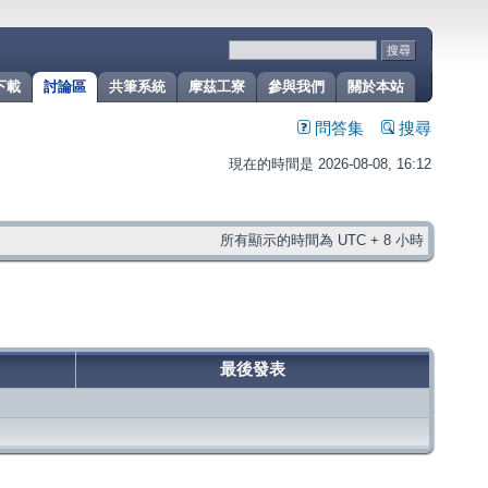
下載
討論區
共筆系統
摩茲工寮
參與我們
關於本站
問答集
搜尋
現在的時間是 2026-08-08, 16:12
所有顯示的時間為 UTC + 8 小時
最後發表