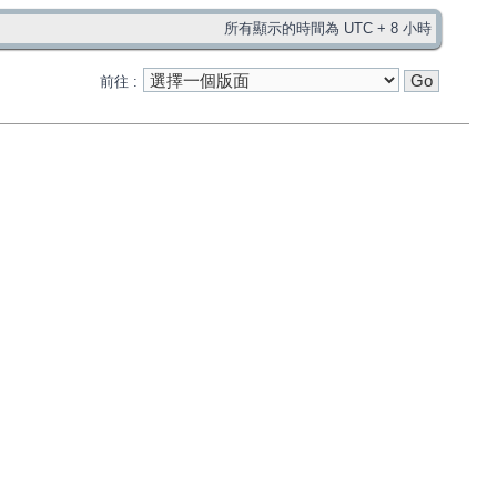
所有顯示的時間為 UTC + 8 小時
前往 :