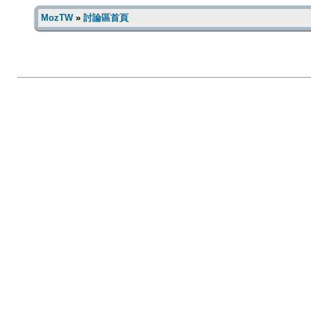
MozTW
»
討論區首頁