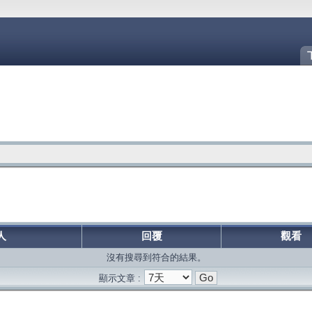
人
回覆
觀看
沒有搜尋到符合的結果。
顯示文章 :