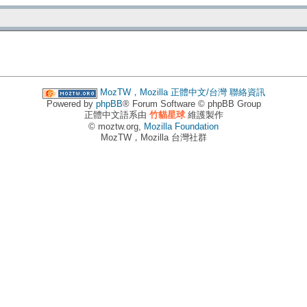
MozTW，Mozilla 正體中文/台灣
聯絡資訊
Powered by
phpBB
® Forum Software © phpBB Group
正體中文語系由
竹貓星球
維護製作
© moztw.org,
Mozilla Foundation
MozTW，Mozilla 台灣社群