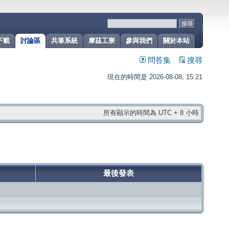
下載
討論區
共筆系統
摩茲工寮
參與我們
關於本站
問答集
搜尋
現在的時間是 2026-08-08, 15:21
所有顯示的時間為 UTC + 8 小時
最後發表