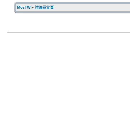
MozTW
»
討論區首頁