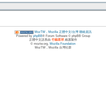
MozTW，Mozilla 正體中文/台灣
聯絡資訊
Powered by
phpBB
® Forum Software © phpBB Group
正體中文語系由
竹貓星球
維護製作
© moztw.org,
Mozilla Foundation
MozTW，Mozilla 台灣社群