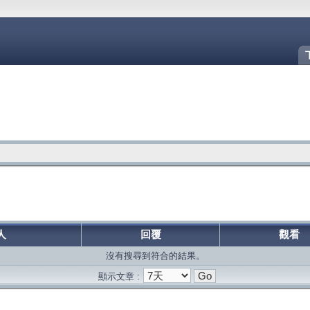
人
回覆
觀看
沒有搜尋到符合的結果。
顯示文章 :