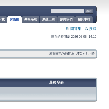
下載
討論區
共筆系統
摩茲工寮
參與我們
關於本站
問答集
搜尋
現在的時間是 2026-08-08, 14:10
所有顯示的時間為 UTC + 8 小時
最後發表