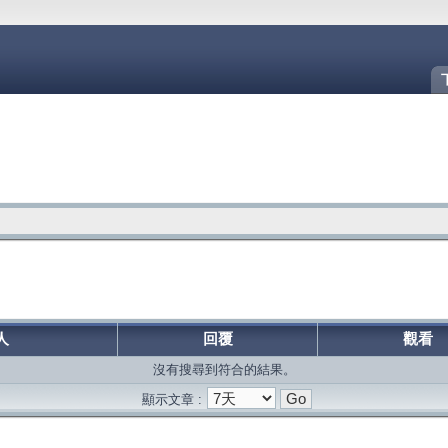
人
回覆
觀看
沒有搜尋到符合的結果。
顯示文章 :