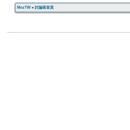
MozTW
»
討論區首頁