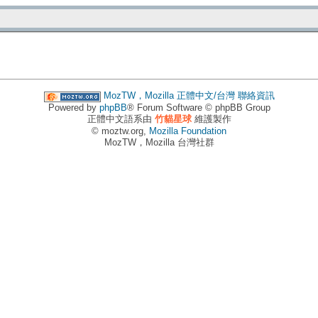
MozTW，Mozilla 正體中文/台灣
聯絡資訊
Powered by
phpBB
® Forum Software © phpBB Group
正體中文語系由
竹貓星球
維護製作
© moztw.org,
Mozilla Foundation
MozTW，Mozilla 台灣社群