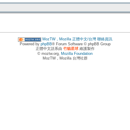
MozTW，Mozilla 正體中文/台灣
聯絡資訊
Powered by
phpBB
® Forum Software © phpBB Group
正體中文語系由
竹貓星球
維護製作
© moztw.org,
Mozilla Foundation
MozTW，Mozilla 台灣社群