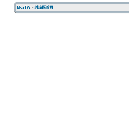
MozTW
»
討論區首頁