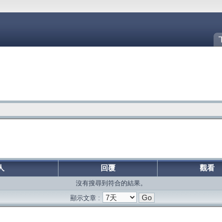
人
回覆
觀看
沒有搜尋到符合的結果。
顯示文章 :