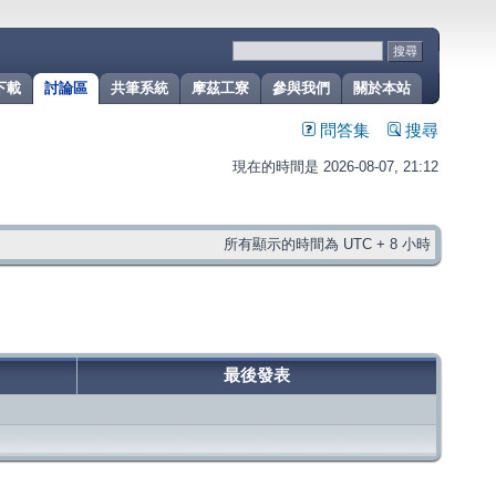
下載
討論區
共筆系統
摩茲工寮
參與我們
關於本站
問答集
搜尋
現在的時間是 2026-08-07, 21:12
所有顯示的時間為 UTC + 8 小時
最後發表