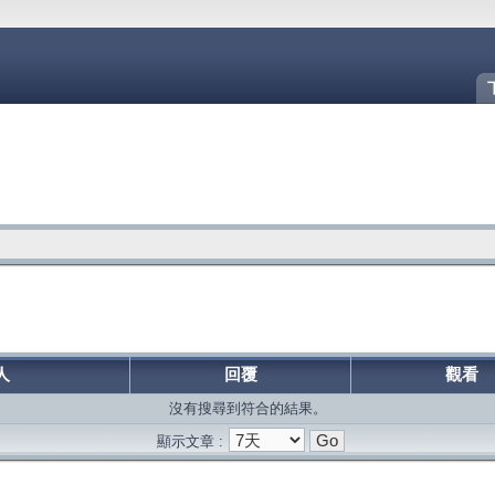
人
回覆
觀看
沒有搜尋到符合的結果。
顯示文章 :