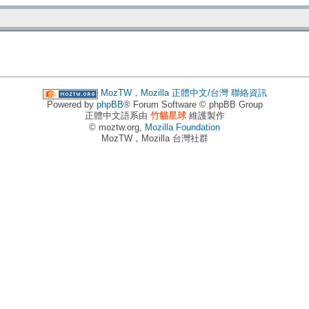
MozTW，Mozilla 正體中文/台灣
聯絡資訊
Powered by
phpBB
® Forum Software © phpBB Group
正體中文語系由
竹貓星球
維護製作
© moztw.org,
Mozilla Foundation
MozTW，Mozilla 台灣社群