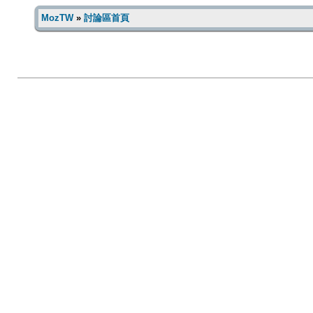
MozTW
»
討論區首頁