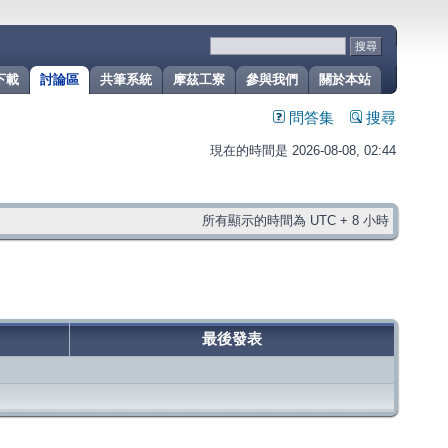
下載
討論區
共筆系統
摩茲工寮
參與我們
關於本站
問答集
搜尋
現在的時間是 2026-08-08, 02:44
所有顯示的時間為 UTC + 8 小時
最後發表