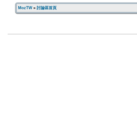
MozTW
»
討論區首頁