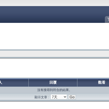
人
回覆
觀看
沒有搜尋到符合的結果。
顯示文章 :