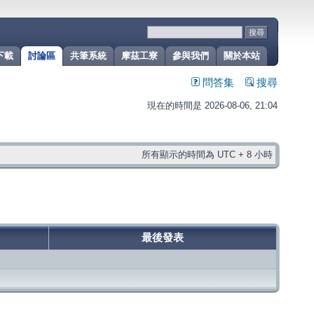
下載
討論區
共筆系統
摩茲工寮
參與我們
關於本站
問答集
搜尋
現在的時間是 2026-08-06, 21:04
所有顯示的時間為 UTC + 8 小時
最後發表