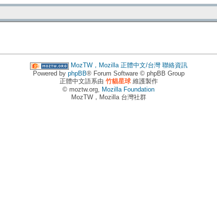
MozTW，Mozilla 正體中文/台灣
聯絡資訊
Powered by
phpBB
® Forum Software © phpBB Group
正體中文語系由
竹貓星球
維護製作
© moztw.org,
Mozilla Foundation
MozTW，Mozilla 台灣社群