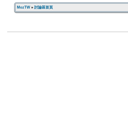
MozTW
»
討論區首頁