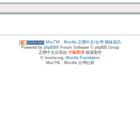
MozTW，Mozilla 正體中文/台灣
聯絡資訊
Powered by
phpBB
® Forum Software © phpBB Group
正體中文語系由
竹貓星球
維護製作
© moztw.org,
Mozilla Foundation
MozTW，Mozilla 台灣社群