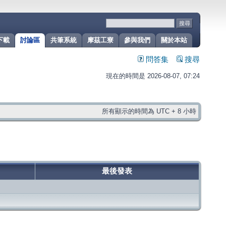
下載
討論區
共筆系統
摩茲工寮
參與我們
關於本站
問答集
搜尋
現在的時間是 2026-08-07, 07:24
所有顯示的時間為 UTC + 8 小時
最後發表