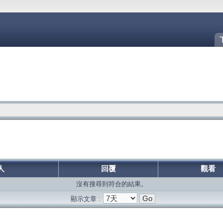
人
回覆
觀看
沒有搜尋到符合的結果。
顯示文章 :